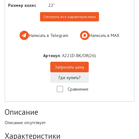
Размер колес
22"
Смотреть все характеристики
Написать в Telegram
Написать в МАХ
Артикул:
A221D-BK/OR(26)
Запросить цену
Где купить?
Сравнение
Описание
Описание отсутствует
Характеристики