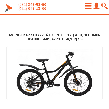
(981)
248-98-30
(911)
941-13-90
AVENGER A221D (22" 6 СК. РОСТ. 12") ALU, ЧЕРНЫЙ/
ОРАНЖЕВЫЙ, A221D-BK/OR(26)