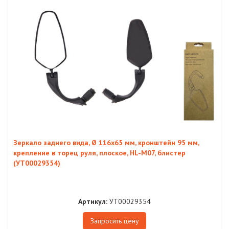
Зеркало заднего вида, Ø 116х65 мм, кронштейн 95 мм,
крепление в торец руля, плоское, HL-M07, блистер
(УТ00029354)
Артикул:
УТ00029354
Запросить цену