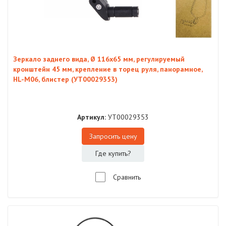
Зеркало заднего вида, Ø 116х65 мм, регулируемый
кронштейн 45 мм, крепление в торец руля, панорамное,
HL-M06, блистер (УТ00029353)
Артикул:
УТ00029353
Запросить цену
Где купить?
Сравнить