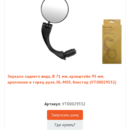
Зеркало заднего вида, Ø 71 мм, кронштейн 95 мм,
крепление в торец руля, HL-M05, блистер (УТ00029352)
Артикул:
УТ00029352
Запросить цену
Где купить?