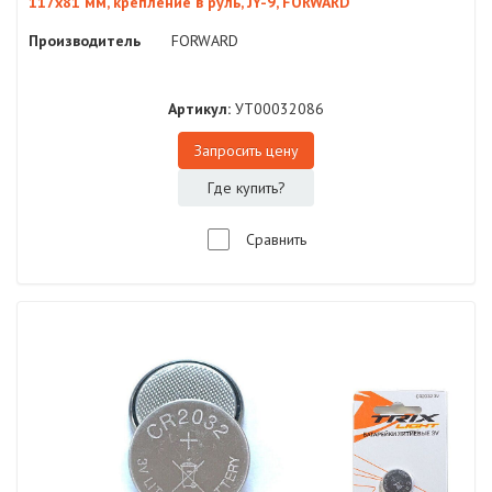
117x81 мм, крепление в руль, JY-9, FORWARD
Производитель
FORWARD
Артикул:
УТ00032086
Запросить цену
Где купить?
Сравнить