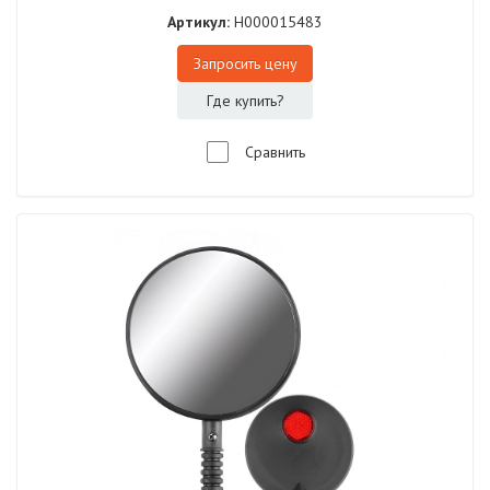
Артикул:
H000015483
Запросить цену
Где купить?
Сравнить