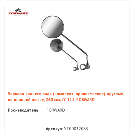
Зеркала заднего вида (комплект: правое+левое), круглые,
на длинной ножке, 260 мм, JY-111, FORWARD
Производитель
FORWARD
Артикул:
УТ00032083