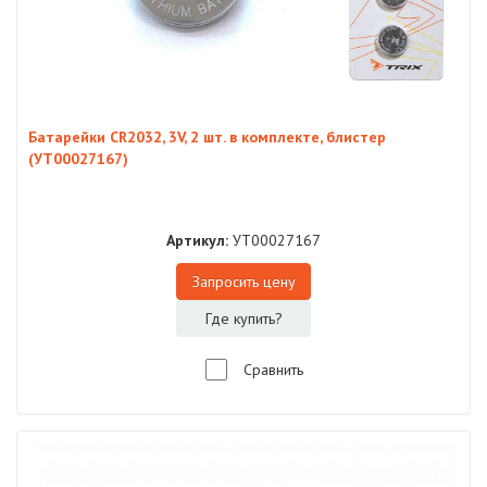
Батарейки CR2032, 3V, 2 шт. в комплекте, блистер
(УТ00027167)
Артикул:
УТ00027167
Запросить цену
Где купить?
Сравнить