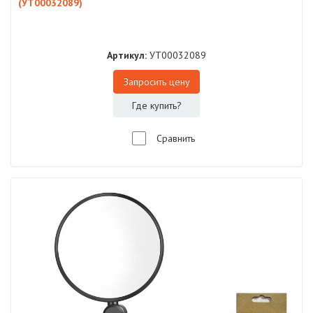
(УТ00032089)
Артикул:
УТ00032089
Запросить цену
Где купить?
Сравнить