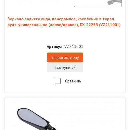
Зеркало заднего вида, панорамное, крепление в торец
руля, универсальное (левое/правое), DX-222SB (VZ211001)
Артикул:
VZ211001
Запросить цену
Где купить?
Сравнить