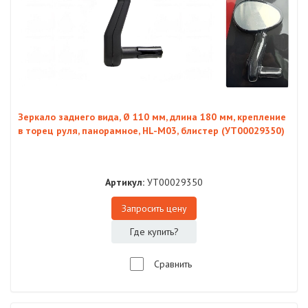
Зеркало заднего вида, Ø 110 мм, длина 180 мм, крепление
в торец руля, панорамное, HL-M03, блистер (УТ00029350)
Артикул:
УТ00029350
Запросить цену
Где купить?
Сравнить