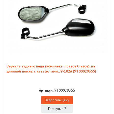
Зеркала заднего вида (комплект: правое+левое), на
длинной ножке, с катафотами, JY-102A (УТ00029355)
Артикул:
УТ00029355
Запросить цену
Где купить?