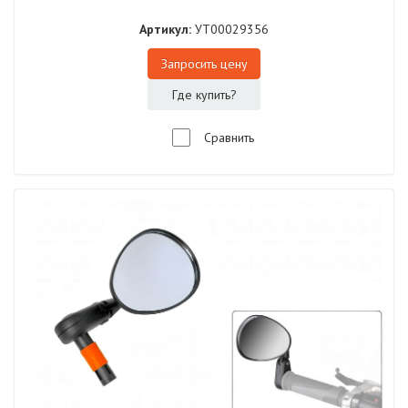
Артикул:
УТ00029356
Запросить цену
Где купить?
Сравнить