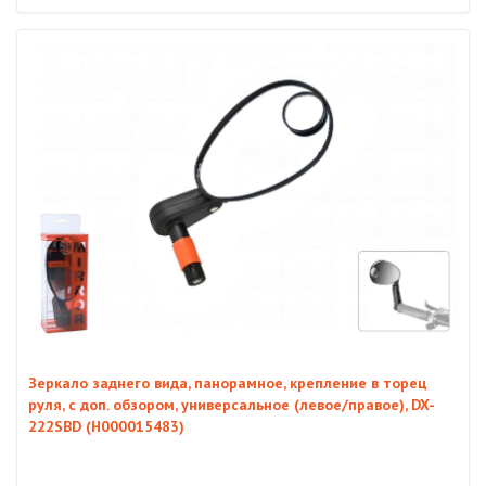
Зеркало заднего вида, панорамное, крепление в торец
руля, с доп. обзором, универсальное (левое/правое), DX-
222SBD (H000015483)