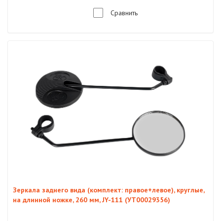
Сравнить
Зеркала заднего вида (комплект: правое+левое), круглые,
на длинной ножке, 260 мм, JY-111 (УТ00029356)