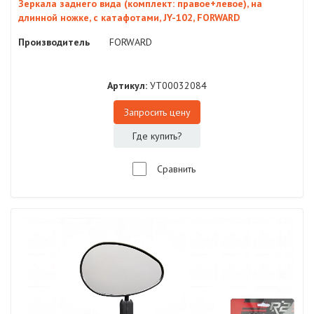
Зеркала заднего вида (комплект: правое+левое), на
длинной ножке, с катафотами, JY-102, FORWARD
Производитель
FORWARD
Артикул:
УТ00032084
Запросить цену
Где купить?
Сравнить