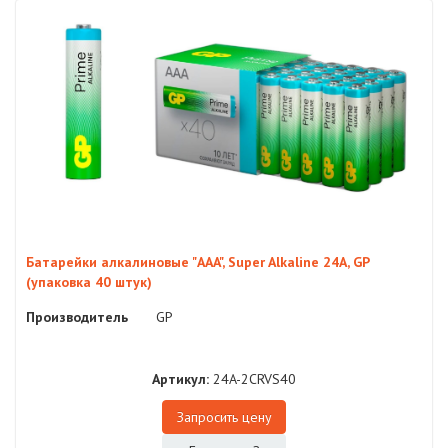
Батарейки алкалиновые "AAA", Super Alkaline 24A, GP
(упаковка 40 штук)
Производитель
GP
Артикул:
24A-2CRVS40
Запросить цену