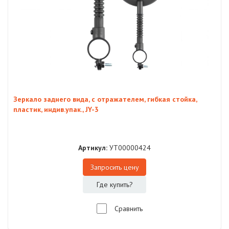
Зеркало заднего вида, с отражателем, гибкая стойка,
пластик, индив.упак., JY-3
Артикул:
УТ00000424
Запросить цену
Где купить?
Сравнить