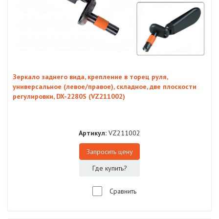
Зеркало заднего вида, крепление в торец руля,
универсальное (левое/правое), складное, две плоскости
регулировки, DX-2280S (VZ211002)
Артикул:
VZ211002
Запросить цену
Где купить?
Сравнить