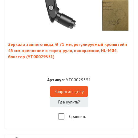
Зеркало заднего вида, Ø 71 мм, регулируемый кронштейн
45 мм, крепление в торец руля, панорамное, HL-M04,
блистер (УТ00029351)
Артикул:
УТ00029351
Запросить цену
Где купить?
Сравнить