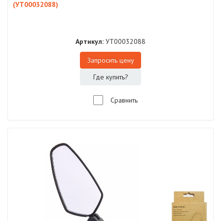
(УТ00032088)
Артикул:
УТ00032088
Запросить цену
Где купить?
Сравнить