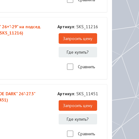
 26+"-29" на подсед.
Артикул:
SKS_11216
(SKS_11216)
Запросить цену
Где купить?
Сравнить
 DARK" 26"-27.5"
Артикул:
SKS_11451
451)
Запросить цену
Где купить?
Сравнить