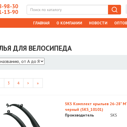
-98-30
-13-90
ГЛАВНАЯ
О КОМПАНИИ
НОВОСТИ
ОПТОВ
ЛЬЯ ДЛЯ ВЕЛОСИПЕДА
2
3
4
>
»
SKS Комплект крыльев 26-28" MT
черный (SKS_10101)
Производитель
SKS