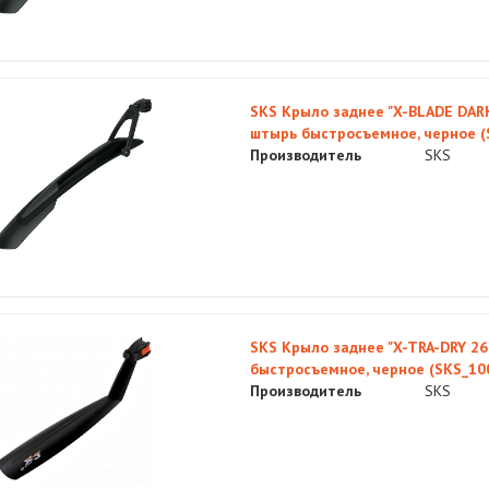
SKS Крыло заднее "X-BLADE DARK
штырь быстросъемное, черное (
Производитель
SKS
SKS Крыло заднее "X-TRA-DRY 26"
быстросъемное, черное (SKS_10
Производитель
SKS