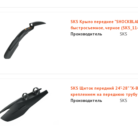
SKS Крыло переднее "SHOCKBLAD
быстросъемное, черное (SKS_11
Производитель
SKS
SKS Щиток передний 24"-28" "X-B
креплением на переднюю трубу
Производитель
SKS