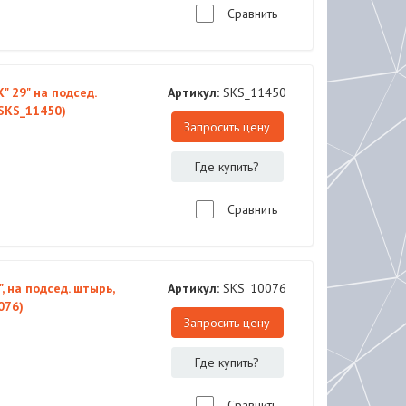
Сравнить
" 29" на подсед.
Артикул:
SKS_11450
SKS_11450)
Запросить цену
Где купить?
Сравнить
, на подсед. штырь,
Артикул:
SKS_10076
076)
Запросить цену
Где купить?
Сравнить