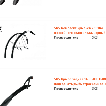
SKS Комплект крыльев 28" "RAC
шоссейного велосипеда, черный
Производитель
SKS
SKS Крыло заднее "X-BLADE DARK"
подсед. штырь, быстросъемное, 
Производитель
SKS