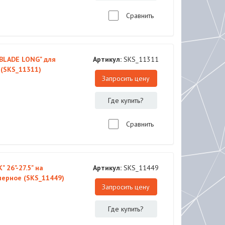
Сравнить
EBLADE LONG" для
Артикул:
SKS_11311
 (SKS_11311)
Запросить цену
Где купить?
Сравнить
 26"-27.5" на
Артикул:
SKS_11449
черное (SKS_11449)
Запросить цену
Где купить?