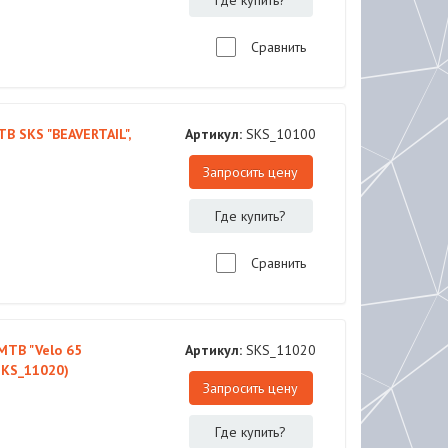
Где купить?
Сравнить
B SKS "BEAVERTAIL",
Артикул:
SKS_10100
Запросить цену
Где купить?
Сравнить
MTB "Velo 65
Артикул:
SKS_11020
(SKS_11020)
Запросить цену
Где купить?