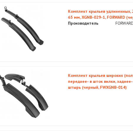
Комплект крыльев удлиненных, 24
65 мм, XGNB-029-1, FORWARD (ч
Производитель
FORWAR
Комплект крыльев широких (полуф
переднее- в шток вилки, заднее
штырь (черный, FWXGNB-014)