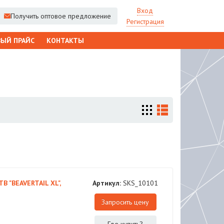
Вход
Получить оптовое предложение
Регистрация
ЫЙ ПРАЙС
КОНТАКТЫ
B "BEAVERTAIL ХL",
Артикул:
SKS_10101
Запросить цену