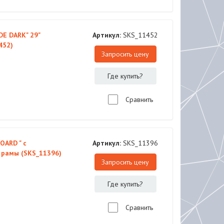
E DARK" 29"
Артикул:
SKS_11452
452)
Запросить цену
Где купить?
Сравнить
OARD " с
Артикул:
SKS_11396
 рамы (SKS_11396)
Запросить цену
Где купить?
Сравнить