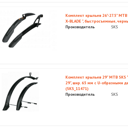
Комплект крыльев 26"-27.5" MTB
X-BLADE ", быстросъемные, черн
Производитель
SKS
Комплект крыльев 29" MTB SKS "
29", шир. 65 мм с U-образными 
(SKS_11471)
Производитель
SKS