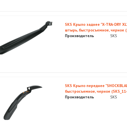
SKS Крыло заднее "X-TRA-DRY XL"
штырь, быстросъемное, черное 
Производитель
SKS
SKS Крыло переднее "SHOCKBLADE
быстросъемное, черное (SKS_11
Производитель
SKS