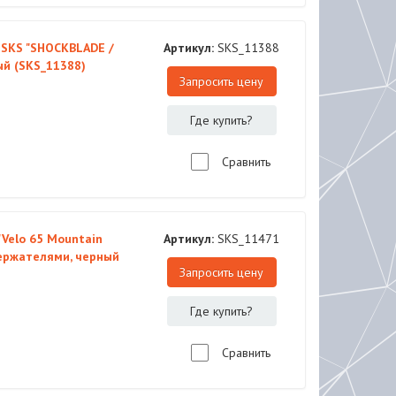
 SKS "SHOCKBLADE /
Артикул:
SKS_11388
ый (SKS_11388)
Запросить цену
Где купить?
Сравнить
Velo 65 Mountain
Артикул:
SKS_11471
держателями, черный
Запросить цену
Где купить?
Сравнить