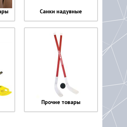
ары
Санки надувные
Прочие товары