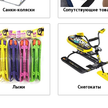
Санки-коляски
Сопутствующие тов
Лыжи
Снегокаты