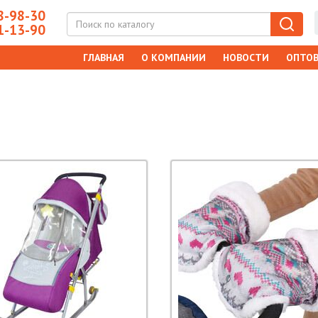
-98-30
-13-90
ГЛАВНАЯ
О КОМПАНИИ
НОВОСТИ
ОПТОВ