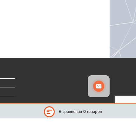
В сравнении
0
товаров