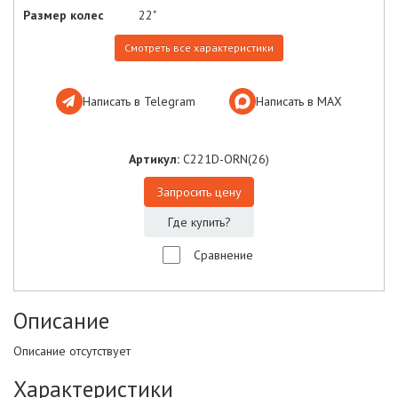
Размер колес
22"
Смотреть все характеристики
Написать в Telegram
Написать в МАХ
Артикул:
C221D-ORN(26)
Запросить цену
Где купить?
Сравнение
Описание
Описание отсутствует
Характеристики