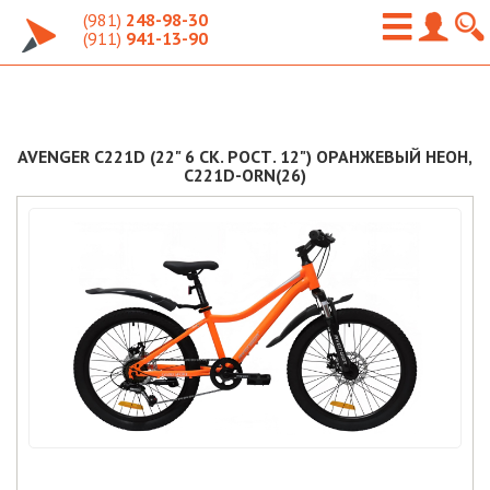
(981)
248-98-30
(911)
941-13-90
AVENGER C221D (22" 6 СК. РОСТ. 12") ОРАНЖЕВЫЙ НЕОН,
C221D-ORN(26)