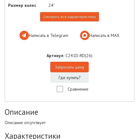
Размер колес
24"
Смотреть все характеристики
Написать в Telegram
Написать в МАХ
Артикул:
C241D-RD(26)
Запросить цену
Где купить?
Сравнение
Описание
Описание отсутствует
Характеристики