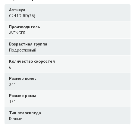
Артикул
C241D-RD(26)
Производитель
AVENGER
Возрастная группа
Подростковый
Количество скоростей
6
Размер колес
24"
Размер рамы
13"
Тип велосипеда
Горные