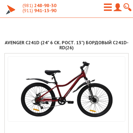
(981)
248-98-30
(911)
941-13-90
AVENGER C241D (24" 6 СК. РОСТ. 13") БОРДОВЫЙ C241D-
RD(26)