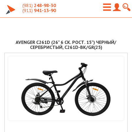
(981)
248-98-30
(911)
941-13-90
AVENGER C261D (26" 6 СК. РОСТ. 15") ЧЕРНЫЙ/
СЕРЕБРИСТЫЙ, C261D-BK/GR(25)