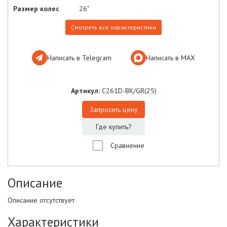
Размер колес
26"
Смотреть все характеристики
Написать в Telegram
Написать в МАХ
Артикул:
C261D-BK/GR(25)
Запросить цену
Где купить?
Сравнение
Описание
Описание отсутствует
Характеристики