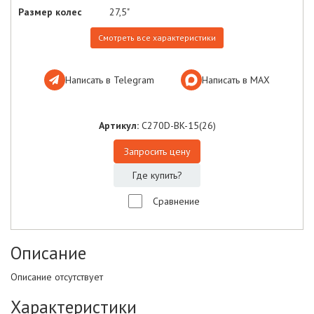
Размер колес
27,5"
Смотреть все характеристики
Написать в Telegram
Написать в МАХ
Артикул:
C270D-BK-15(26)
Запросить цену
Где купить?
Сравнение
Описание
Описание отсутствует
Характеристики