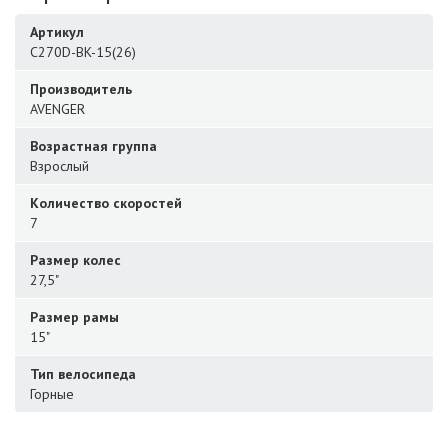
Артикул
C270D-BK-15(26)
Производитель
AVENGER
Возрастная группа
Взрослый
Количество скоростей
7
Размер колес
27,5"
Размер рамы
15"
Тип велосипеда
Горные