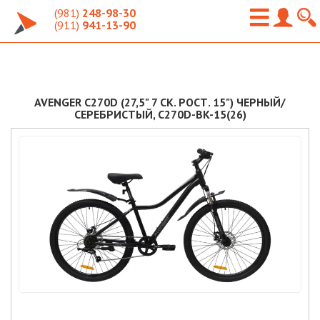
(981)
248-98-30
(911)
941-13-90
AVENGER C270D (27,5" 7 СК. РОСТ. 15") ЧЕРНЫЙ/
СЕРЕБРИСТЫЙ, C270D-BK-15(26)