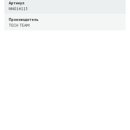
Артикул
NN014113
Производитель
TECH TEAM