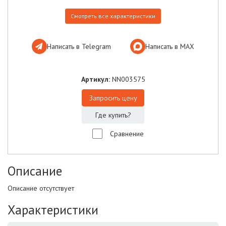
Смотреть все характеристики
Написать в Telegram
Написать в МАХ
Артикул:
NN003575
Запросить цену
Где купить?
Сравнение
Описание
Описание отсутствует
Характеристики