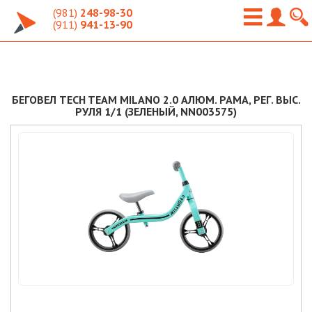
(981)
248-98-30
(911)
941-13-90
БЕГОВЕЛ TECH TEAM MILANO 2.0 АЛЮМ. РАМА, РЕГ. ВЫС.
РУЛЯ 1/1 (ЗЕЛЕНЫЙ, NN003575)