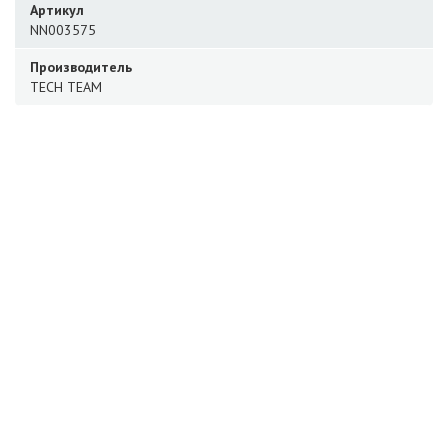
Артикул
NN003575
Производитель
TECH TEAM