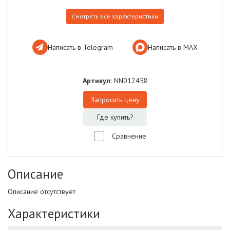
Смотреть все характеристики
Написать в Telegram
Написать в МАХ
Артикул:
NN012458
Запросить цену
Где купить?
Сравнение
Описание
Описание отсутствует
Характеристики