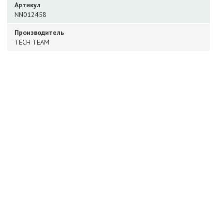
Артикул
NN012458
Производитель
TECH TEAM