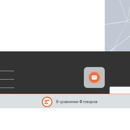
В сравнении
0
товаров
Сайт создан