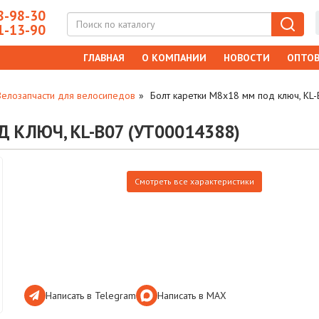
-98-30
-13-90
ГЛАВНАЯ
О КОМПАНИИ
НОВОСТИ
ОПТОВ
Велозапчасти для велосипедов
Болт каретки M8x18 мм под ключ, KL
 КЛЮЧ, KL-B07 (УТ00014388)
Смотреть все характеристики
Написать в Telegram
Написать в МАХ