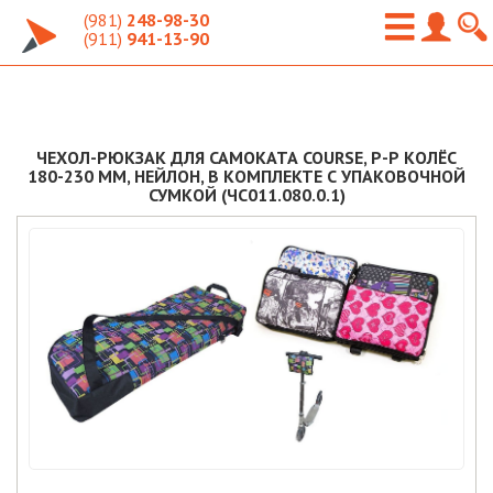
(981)
248-98-30
(911)
941-13-90
ЧЕХОЛ-РЮКЗАК ДЛЯ САМОКАТА COURSE, Р-Р КОЛЁС
180-230 ММ, НЕЙЛОН, В КОМПЛЕКТЕ С УПАКОВОЧНОЙ
СУМКОЙ (ЧС011.080.0.1)