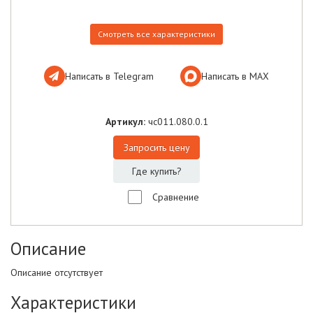
Смотреть все характеристики
Написать в Telegram
Написать в МАХ
Артикул:
чс011.080.0.1
Запросить цену
Где купить?
Сравнение
Описание
Описание отсутствует
Характеристики