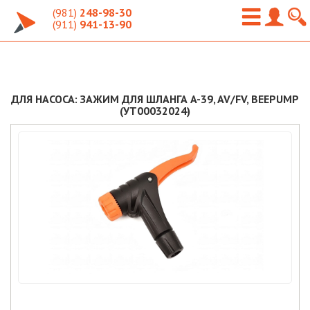
(981)
248-98-30
(911)
941-13-90
ДЛЯ НАСОСА: ЗАЖИМ ДЛЯ ШЛАНГА A-39, AV/FV, BEEPUMP
(УТ00032024)