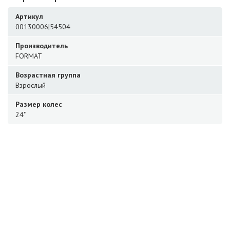
Артикул
00130006|54504
Производитель
FORMAT
Возрастная группа
Взрослый
Размер колес
24"