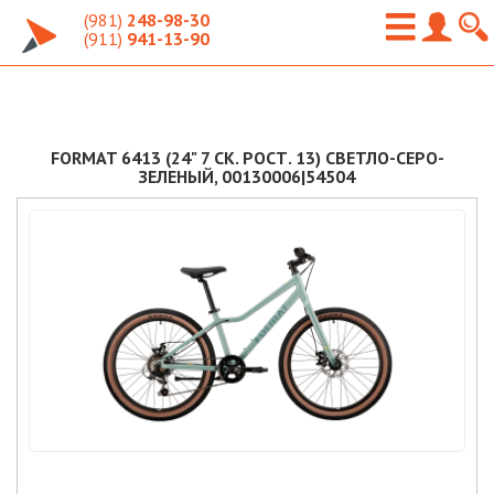
(981)
248-98-30
(911)
941-13-90
FORMAT 6413 (24" 7 СК. РОСТ. 13) СВЕТЛО-СЕРО-
ЗЕЛЕНЫЙ, 00130006|54504