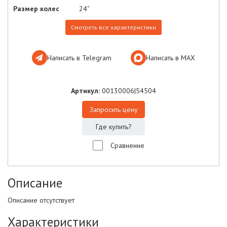
Размер колес
24"
Смотреть все характеристики
Написать в Telegram
Написать в МАХ
Артикул:
00130006|54504
Запросить цену
Где купить?
Сравнение
Описание
Описание отсутствует
Характеристики