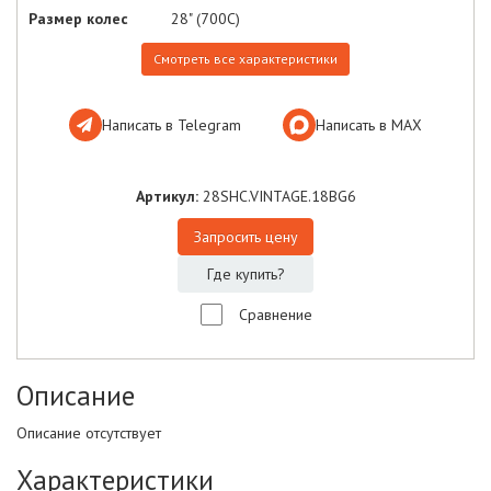
Размер колес
28" (700C)
Смотреть все характеристики
Написать в Telegram
Написать в МАХ
Артикул:
28SHC.VINTAGE.18BG6
Запросить цену
Где купить?
Сравнение
Описание
Описание отсутствует
Характеристики