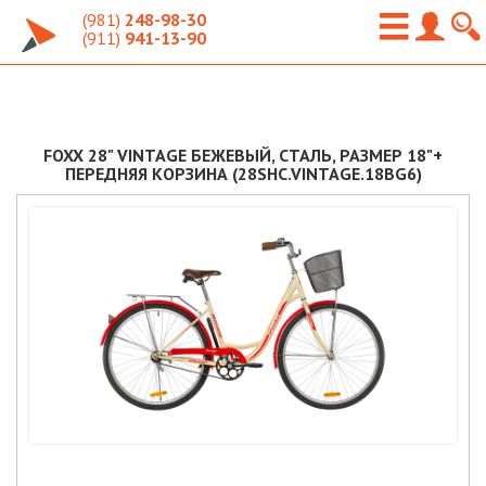
(981)
248-98-30
(911)
941-13-90
FOXX 28" VINTAGE БЕЖЕВЫЙ, СТАЛЬ, РАЗМЕР 18"+
ПЕРЕДНЯЯ КОРЗИНА (28SHC.VINTAGE.18BG6)