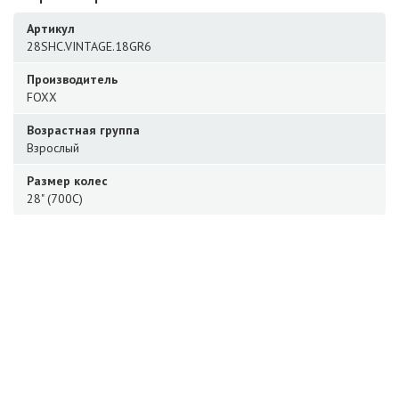
Артикул
28SHC.VINTAGE.18GR6
Производитель
FOXX
Возрастная группа
Взрослый
Размер колес
28" (700C)