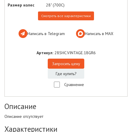
Размер колес
28" (700C)
Смотреть все характеристики
Написать в Telegram
Написать в МАХ
Артикул:
28SHC.VINTAGE.18GR6
Запросить цену
Где купить?
Сравнение
Описание
Описание отсутствует
Характеристики