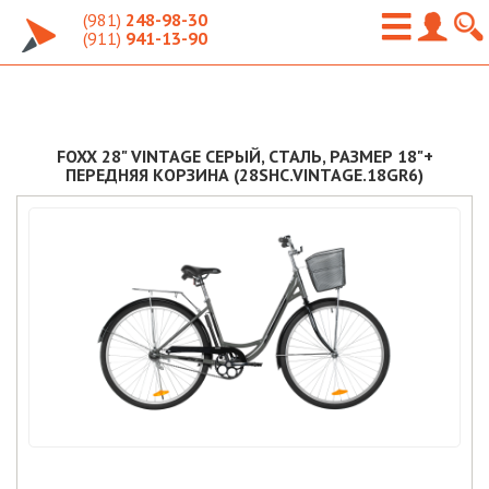
(981)
248-98-30
(911)
941-13-90
FOXX 28" VINTAGE СЕРЫЙ, СТАЛЬ, РАЗМЕР 18"+
ПЕРЕДНЯЯ КОРЗИНА (28SHC.VINTAGE.18GR6)