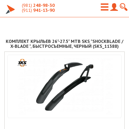
(981)
248-98-30
(911)
941-13-90
КОМПЛЕКТ КРЫЛЬЕВ 26"-27.5" MTB SKS "SHOCKBLADE /
X-BLADE ", БЫСТРОСЪЕМНЫЕ, ЧЕРНЫЙ (SKS_11388)