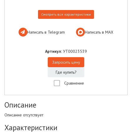
Смотреть все характеристики
Написать в Telegram
Написать в МАХ
Артикул:
УТ00023539
Запросить цену
Где купить?
Сравнение
Описание
Описание отсутствует
Характеристики