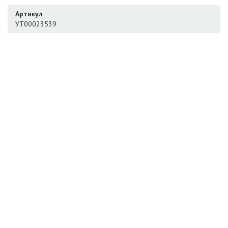
Артикул
УТ00023539