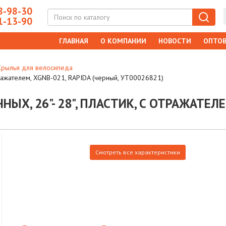
-98-30
-13-90
ГЛАВНАЯ
О КОМПАНИИ
НОВОСТИ
ОПТОВ
Крылья для велосипеда
отражателем, XGNB-021, RAPIDA (черный, УТ00026821)
Х, 26"- 28", ПЛАСТИК, С ОТРАЖАТЕЛЕМ
Смотреть все характеристики