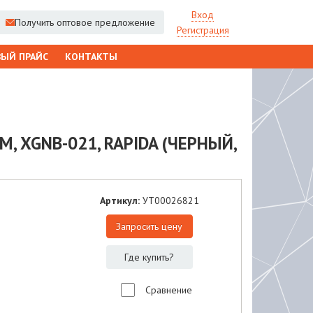
Вход
Получить оптовое предложение
Регистрация
ЫЙ ПРАЙС
КОНТАКТЫ
, XGNB-021, RAPIDA (ЧЕРНЫЙ,
Артикул:
УТ00026821
Запросить цену
Где купить?
Сравнение