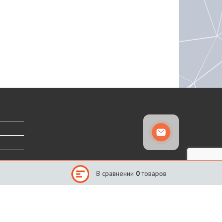
В сравнении
0
товаров
Сайт создан