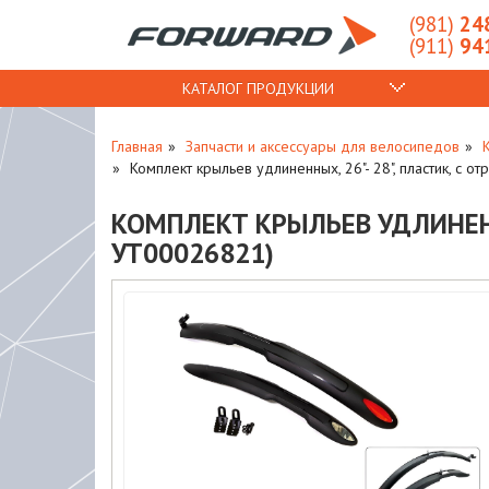
(981)
248
(911)
941
КАТАЛОГ ПРОДУКЦИИ
Главная
Запчасти и аксессуары для велосипедов
Комплект крыльев удлиненных, 26"- 28", пластик, с 
КОМПЛЕКТ КРЫЛЬЕВ УДЛИНЕННЫ
УТ00026821)