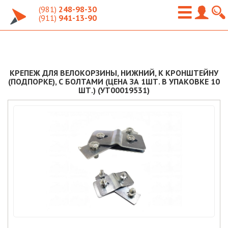
(981)
248-98-30
(911)
941-13-90
КРЕПЕЖ ДЛЯ ВЕЛОКОРЗИНЫ, НИЖНИЙ, К КРОНШТЕЙНУ
(ПОДПОРКЕ), С БОЛТАМИ (ЦЕНА ЗА 1ШТ. В УПАКОВКЕ 10
ШТ.) (УТ00019531)