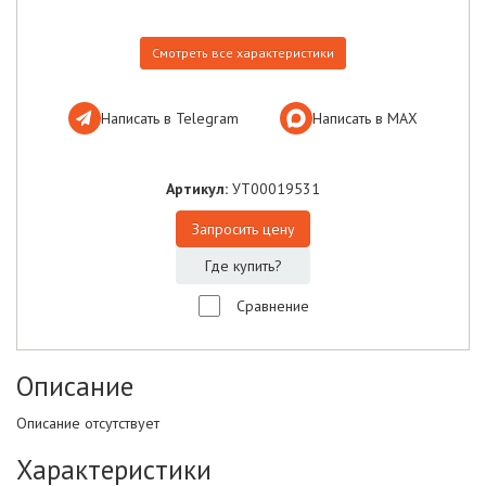
Смотреть все характеристики
Написать в Telegram
Написать в МАХ
Артикул:
УТ00019531
Запросить цену
Где купить?
Сравнение
Описание
Описание отсутствует
Характеристики