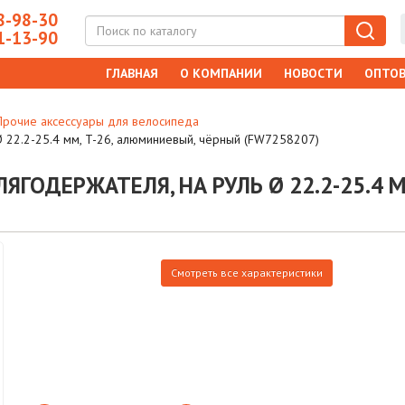
-98-30
-13-90
ГЛАВНАЯ
О КОМПАНИИ
НОВОСТИ
ОПТОВ
Прочие аксессуары для велосипеда
Ø 22.2-25.4 мм, T-26, алюминиевый, чёрный (FW7258207)
ЯГОДЕРЖАТЕЛЯ, НА РУЛЬ Ø 22.2-25.4 
Смотреть все характеристики