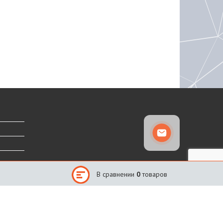
В сравнении
0
товаров
Сайт создан