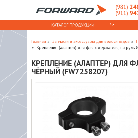
(981)
248
(911)
941
КАТАЛОГ ПРОДУКЦИИ
Главная
Запчасти и аксессуары для велосипедов
Крепление (алаптер) для флягодержателя, на руль 
КРЕПЛЕНИЕ (АЛАПТЕР) ДЛЯ ФЛ
ЧЁРНЫЙ (FW7258207)