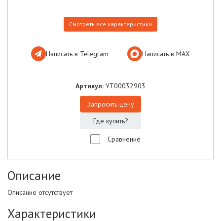
Смотреть все характеристики
Написать в Telegram
Написать в МАХ
Артикул:
УТ00032903
Запросить цену
Где купить?
Сравнение
Описание
Описание отсутствует
Характеристики