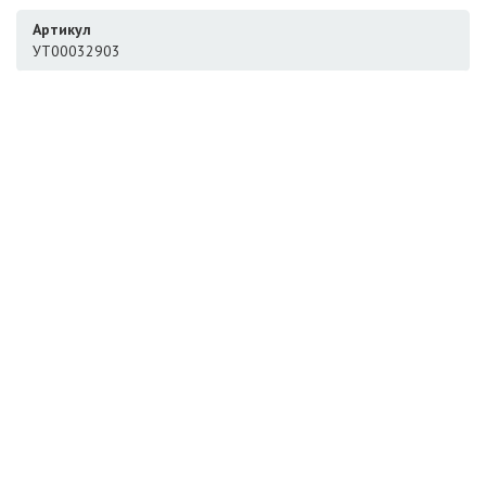
Артикул
УТ00032903