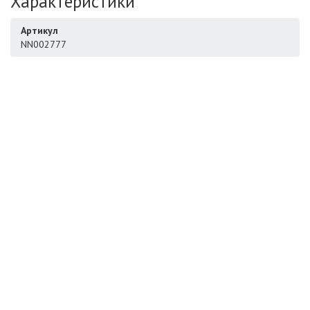
Характеристики
Артикул
NN002777