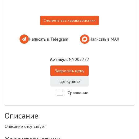
Смотреть все характеристики
Написать в Telegram
Написать в МАХ
Артикул:
NN002777
Запросить цену
Где купить?
Сравнение
Описание
Описание отсутствует