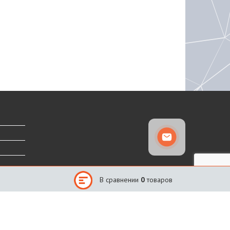
В сравнении
0
товаров
Сайт создан