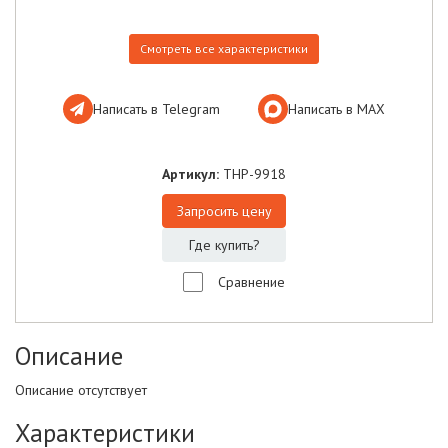
Смотреть все характеристики
Написать в Telegram
Написать в МАХ
Артикул:
THP-9918
Запросить цену
Где купить?
Сравнение
Описание
Описание отсутствует
Характеристики