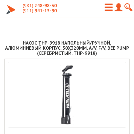
(981)
248-98-30
(911)
941-13-90
НАСОС THP-9918 НАПОЛЬНЫЙ/РУЧНОЙ,
АЛЮМИНИЕВЫЙ КОРПУС, 30Х320ММ, A/V, F/V, BEE PUMP
(СЕРЕБРИСТЫЙ, THP-9918)