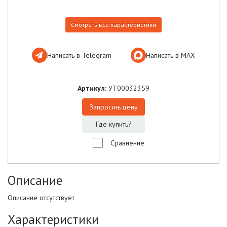
Смотреть все характеристики
Написать в Telegram
Написать в МАХ
Артикул:
УТ00032359
Запросить цену
Где купить?
Сравнение
Описание
Описание отсутствует
Характеристики