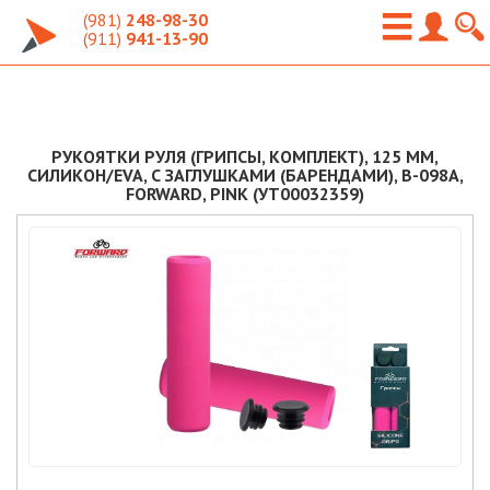
(981)
248-98-30
(911)
941-13-90
РУКОЯТКИ РУЛЯ (ГРИПСЫ, КОМПЛЕКТ), 125 ММ,
СИЛИКОН/EVA, С ЗАГЛУШКАМИ (БАРЕНДАМИ), B-098A,
FORWARD, PINK (УТ00032359)