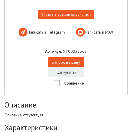
Смотреть все характеристики
Написать в Telegram
Написать в МАХ
Артикул:
УТ00032362
Запросить цену
Где купить?
Сравнение
Описание
Описание отсутствует
Характеристики