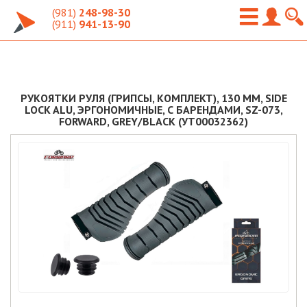
(981)
248-98-30
(911)
941-13-90
РУКОЯТКИ РУЛЯ (ГРИПСЫ, КОМПЛЕКТ), 130 ММ, SIDE
LOCK ALU, ЭРГОНОМИЧНЫЕ, С БАРЕНДАМИ, SZ-073,
FORWARD, GREY/BLACK (УТ00032362)