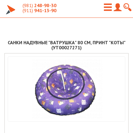
(981)
248-98-30
(911)
941-13-90
САНКИ НАДУВНЫЕ "ВАТРУШКА" 80 СМ, ПРИНТ "КОТЫ"
(УТ00027271)