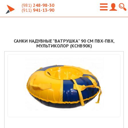
(981)
248-98-30
(911)
941-13-90
САНКИ НАДУВНЫЕ "ВАТРУШКА" 90 СМ ПВХ-ПВХ,
МУЛЬТИКОЛОР (КСНВ90К)