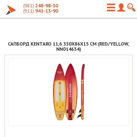
(981)
248-98-30
(911)
941-13-90
САПБОРД KENTARO 11,6 350X86X15 СМ (RED/YELLOW,
NN014634)