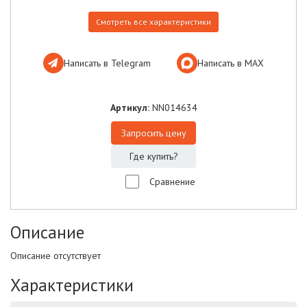
Смотреть все характеристики
Написать в Telegram
Написать в МАХ
Артикул:
NN014634
Запросить цену
Где купить?
Сравнение
Описание
Описание отсутствует
Характеристики