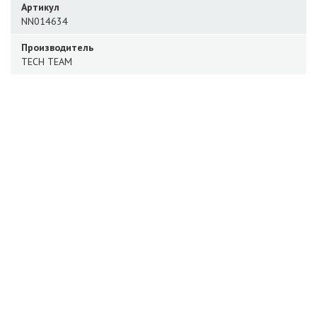
Артикул
NN014634
Производитель
TECH TEAM