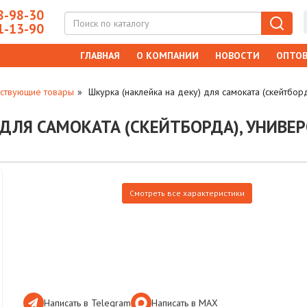
-98-30
-13-90
ГЛАВНАЯ
О КОМПАНИИ
НОВОСТИ
ОПТОВ
тствующие товары
Шкурка (наклейка на деку) для самоката (скейтбор
ДЛЯ САМОКАТА (СКЕЙТБОРДА), УНИВЕР
Смотреть все характеристики
Написать в Telegram
Написать в МАХ