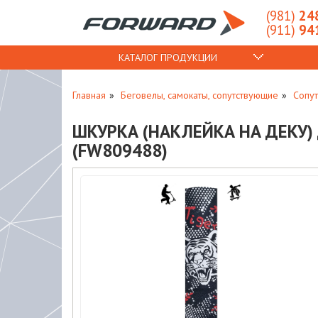
(981)
248
(911)
941
КАТАЛОГ ПРОДУКЦИИ
Главная
Беговелы, самокаты, сопутствующие
Сопу
ШКУРКА (НАКЛЕЙКА НА ДЕКУ) 
(FW809488)