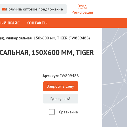
Вход
Получить оптовое предложение
Регистрация
ЫЙ ПРАЙС
КОНТАКТЫ
да), универсальная, 150x600 мм, TIGER (FW809488)
САЛЬНАЯ, 150X600 ММ, TIGER
Артикул:
FW809488
Запросить цену
Где купить?
Сравнение