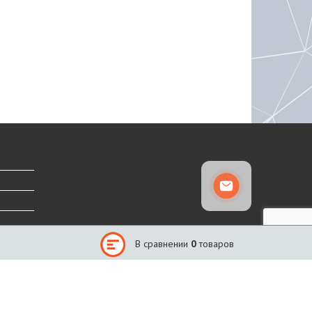
В сравнении
0
товаров
Сайт создан