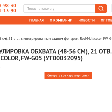
-98-30
-13-90
ГЛАВНАЯ
О КОМПАНИИ
НОВОСТИ
ОПТОВ
см), 21 отв., с интегрированным задним фонарем, Red/Multicolor, FW-
ЛИРОВКА ОБХВАТА (48-56 СМ), 21 ОТВ
OLOR, FW-G05 (УТ00032095)
Смотреть все характеристики