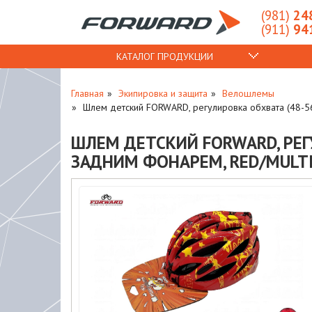
(981)
248
(911)
941
КАТАЛОГ ПРОДУКЦИИ
Главная
Экипировка и защита
Велошлемы
Шлем детский FORWARD, регулировка обхвата (48-56 
ШЛЕМ ДЕТСКИЙ FORWARD, РЕГУ
ЗАДНИМ ФОНАРЕМ, RED/MULTIC