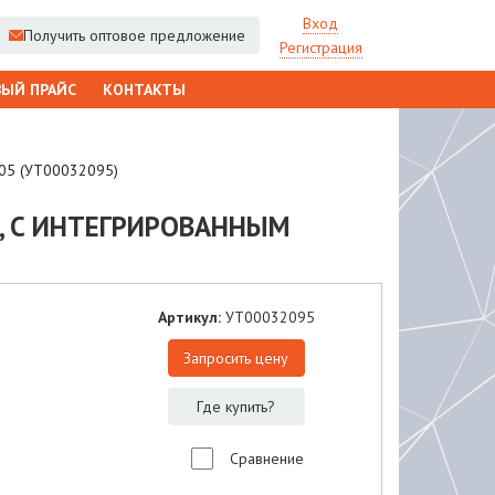
Вход
Получить оптовое предложение
Регистрация
ЫЙ ПРАЙС
КОНТАКТЫ
G05 (УТ00032095)
., С ИНТЕГРИРОВАННЫМ
Артикул:
УТ00032095
Запросить цену
Где купить?
Сравнение