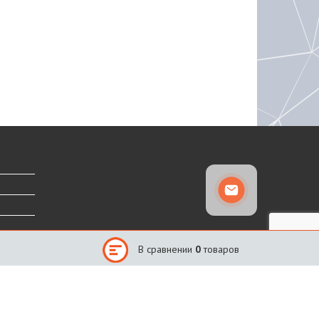
В сравнении
0
товаров
Сайт создан