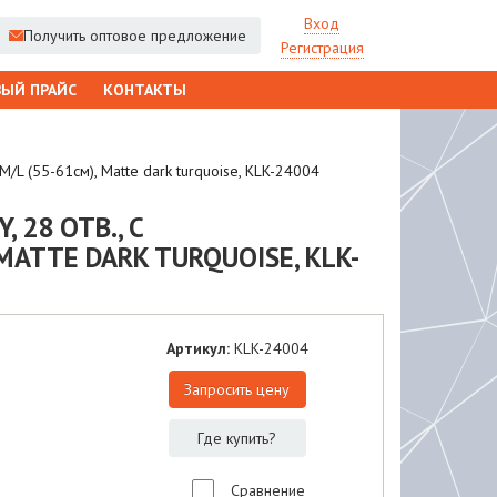
Вход
Получить оптовое предложение
Регистрация
ЫЙ ПРАЙС
КОНТАКТЫ
/L (55-61см), Matte dark turquoise, KLK-24004
28 ОТВ., С
ATTE DARK TURQUOISE, KLK-
Артикул:
KLK-24004
Запросить цену
Где купить?
Сравнение