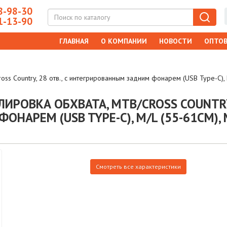
-98-30
-13-90
ГЛАВНАЯ
О КОМПАНИИ
НОВОСТИ
ОПТОВ
s Country, 28 отв., с интегрированным задним фонарем (USB Type-C), M
ИРОВКА ОБХВАТА, MTB/CROSS COUNTRY, 
АРЕМ (USB TYPE-C), M/L (55-61СМ), M
Смотреть все характеристики