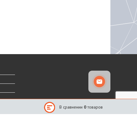
В сравнении
0
товаров
Сайт создан