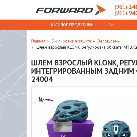
(981)
248
(911)
941
КАТАЛОГ ПРОДУКЦИИ
Главная
Экипировка и защита
Велошлемы
Шлем взрослый KLONK, регулировка обхвата, MTB/Cros
ШЛЕМ ВЗРОСЛЫЙ KLONK, РЕГУЛ
ИНТЕГРИРОВАННЫМ ЗАДНИМ ФОН
24004