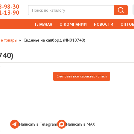
-98-30
-13-90
ГЛАВНАЯ
О КОМПАНИИ
НОВОСТИ
ОПТОВ
ие товары
Сиденье на сапборд (NN010740)
740)
Смотреть все характеристики
Написать в Telegram
Написать в МАХ