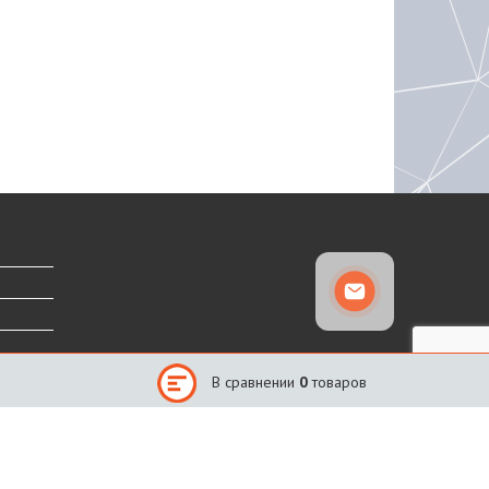
В сравнении
0
товаров
Сайт создан