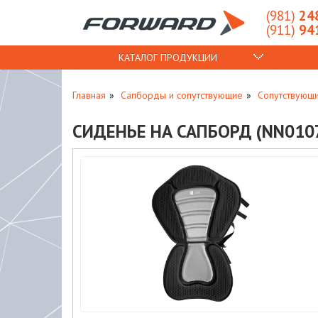
(981)
248
(911)
941
КАТАЛОГ ПРОДУКЦИИ
Главная
Сапборды и сопутствующие
Сопутствующ
СИДЕНЬЕ НА САПБОРД (NN010