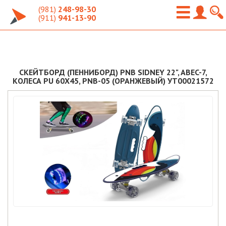
(981)
248-98-30
(911)
941-13-90
СКЕЙТБОРД (ПЕННИБОРД) PNB SIDNEY 22", ABEC-7,
КОЛЕСА PU 60X45, PNB-05 (ОРАНЖЕВЫЙ) УТ00021572