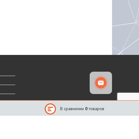
В сравнении
0
товаров
Сайт создан