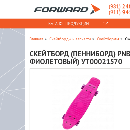
(981)
248
(911)
941
КАТАЛОГ ПРОДУКЦИИ
Главная
Скейтборды и запчасти
Скейтборды
Ск
СКЕЙТБОРД (ПЕННИБОРД) PNB S
ФИОЛЕТОВЫЙ) УТ00021570