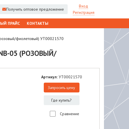
Вход
Получить оптовое предложение
Регистрация
ЫЙ ПРАЙС
КОНТАКТЫ
5 (розовый/фиолетовый) УТ00021570
PNB-05 (РОЗОВЫЙ/
Артикул:
УТ00021570
Запросить цену
Где купить?
Сравнение