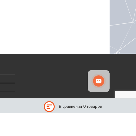
В сравнении
0
товаров
Сайт создан