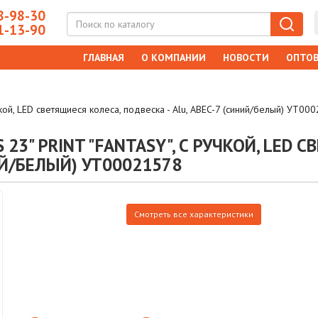
-98-30
-13-90
ГЛАВНАЯ
О КОМПАНИИ
НОВОСТИ
ОПТОВ
чкой, LED светящиеся колеса, подвеска - Alu, ABEC-7 (синий/белый) УТ00
23" PRINT "FANTASY", С РУЧКОЙ, LED 
ИЙ/БЕЛЫЙ) УТ00021578
Смотреть все характеристики