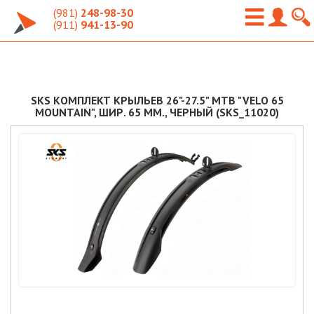
(981)
248-98-30
(911)
941-13-90
SKS КОМПЛЕКТ КРЫЛЬЕВ 26"-27.5" MTB "VELO 65
MOUNTAIN", ШИР. 65 ММ., ЧЕРНЫЙ (SKS_11020)