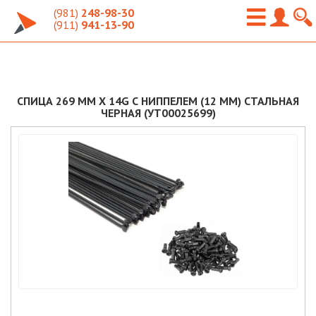
(981)
248-98-30
(911)
941-13-90
СПИЦА 269 ММ X 14G С НИППЕЛЕМ (12 ММ) СТАЛЬНАЯ
ЧЕРНАЯ (УТ00025699)