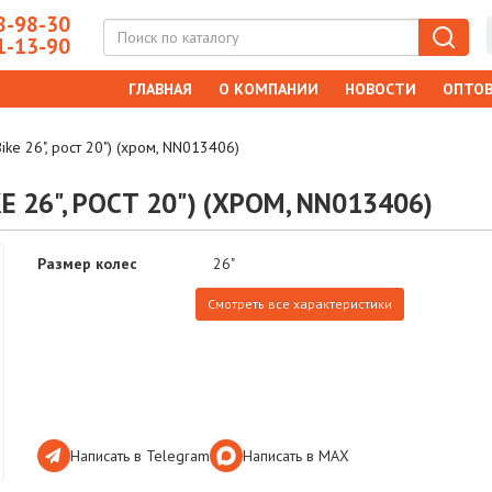
-98-30
-13-90
ГЛАВНАЯ
О КОМПАНИИ
НОВОСТИ
ОПТОВ
ke 26", рост 20") (хром, NN013406)
E 26", РОСТ 20") (ХРОМ, NN013406)
Размер колес
26"
Смотреть все характеристики
Написать в Telegram
Написать в МАХ