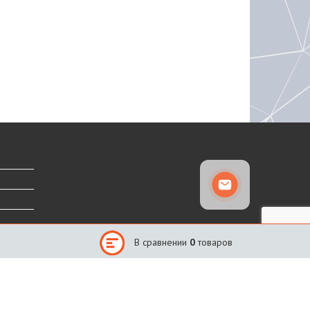
В сравнении
0
товаров
Сайт создан