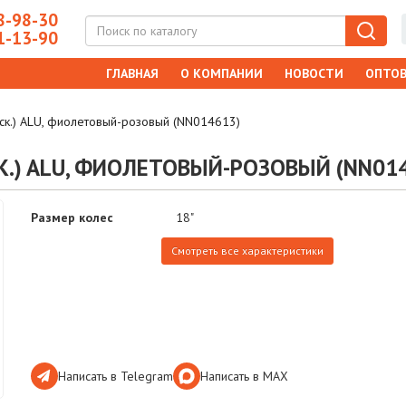
-98-30
-13-90
ГЛАВНАЯ
О КОМПАНИИ
НОВОСТИ
ОПТОВ
 ск.) ALU, фиолетовый-розовый (NN014613)
 СК.) ALU, ФИОЛЕТОВЫЙ-РОЗОВЫЙ (NN01
Размер колес
18"
Смотреть все характеристики
Написать в Telegram
Написать в МАХ