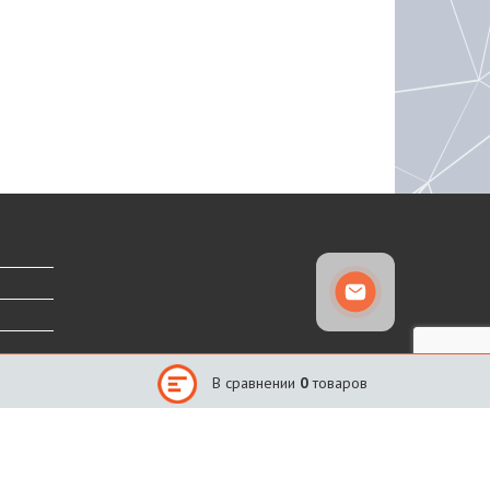
В сравнении
0
товаров
Сайт создан