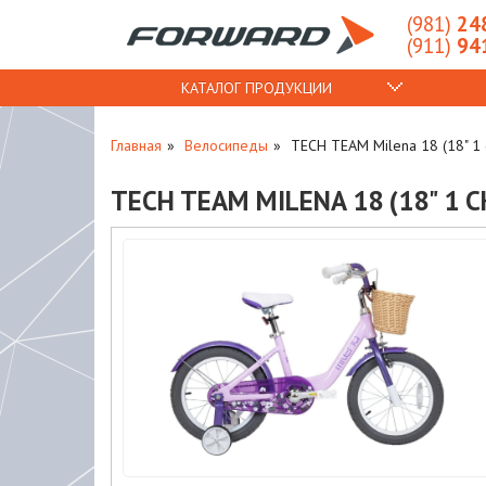
(981)
248
(911)
941
КАТАЛОГ ПРОДУКЦИИ
Главная
Велосипеды
TECH TEAM Milena 18 (18" 1
TECH TEAM MILENA 18 (18" 1