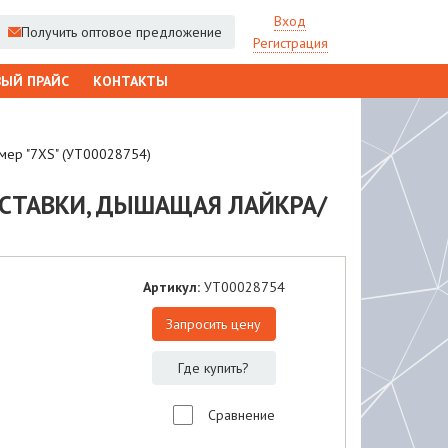
Вход
Получить оптовое предложение
Регистрация
ЫЙ ПРАЙС
КОНТАКТЫ
змер "7XS" (УТ00028754)
ВСТАВКИ, ДЫШАЩАЯ ЛАЙКРА/
Артикул:
УТ00028754
Запросить цену
Где купить?
Сравнение