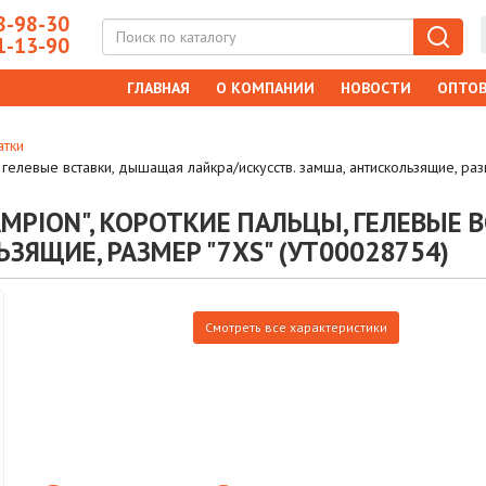
-98-30
-13-90
ГЛАВНАЯ
О КОМПАНИИ
НОВОСТИ
ОПТОВ
атки
 гелевые вставки, дышащая лайкра/искусств. замша, антискользящие, ра
MPION", КОРОТКИЕ ПАЛЬЦЫ, ГЕЛЕВЫЕ 
ЗЯЩИЕ, РАЗМЕР "7XS" (УТ00028754)
Смотреть все характеристики