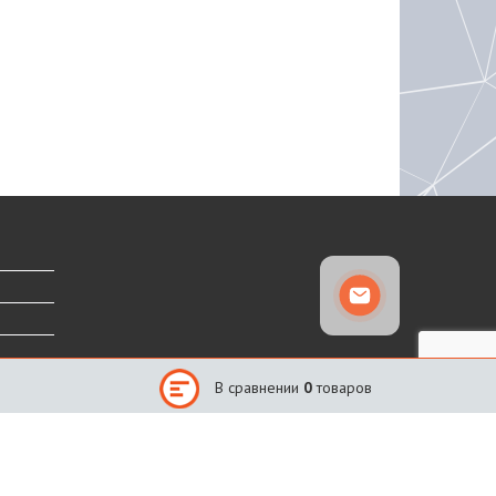
В сравнении
0
товаров
Сайт создан