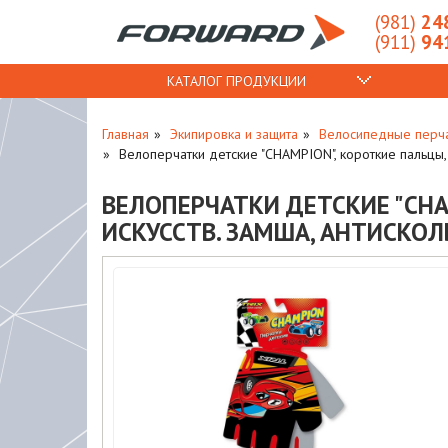
(981)
248
(911)
941
КАТАЛОГ ПРОДУКЦИИ
Главная
Экипировка и защита
Велосипедные перч
Велоперчатки детские "CHAMPION", короткие пальцы,
ВЕЛОПЕРЧАТКИ ДЕТСКИЕ "CHA
ИСКУССТВ. ЗАМША, АНТИСКОЛЬ