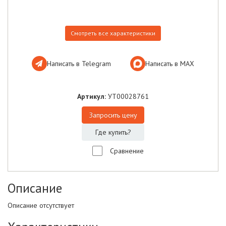
Смотреть все характеристики
Написать в Telegram
Написать в МАХ
Артикул:
УТ00028761
Запросить цену
Где купить?
Сравнение
Описание
Описание отсутствует