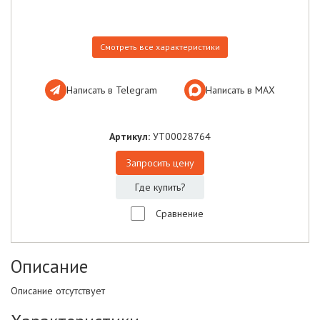
Смотреть все характеристики
Написать в Telegram
Написать в МАХ
Артикул:
УТ00028764
Запросить цену
Где купить?
Сравнение
Описание
Описание отсутствует