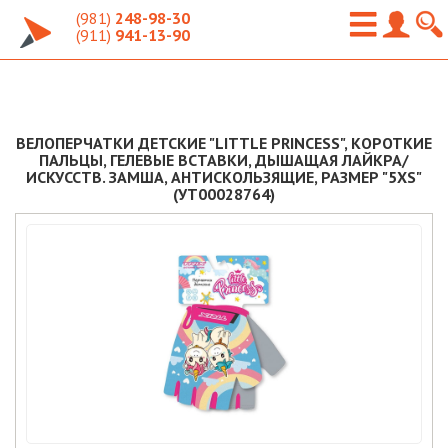
(981)
248-98-30
(911)
941-13-90
ВЕЛОПЕРЧАТКИ ДЕТСКИЕ "LITTLE PRINCESS", КОРОТКИЕ
ПАЛЬЦЫ, ГЕЛЕВЫЕ ВСТАВКИ, ДЫШАЩАЯ ЛАЙКРА/
ИСКУССТВ. ЗАМША, АНТИСКОЛЬЗЯЩИЕ, РАЗМЕР "5XS"
(УТ00028764)