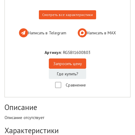
Смотреть все характеристики
Написать в Telegram
Написать в МАХ
Артикул:
RGSBI1600803
Запросить цену
Где купить?
Сравнение
Описание
Описание отсутствует
Характеристики