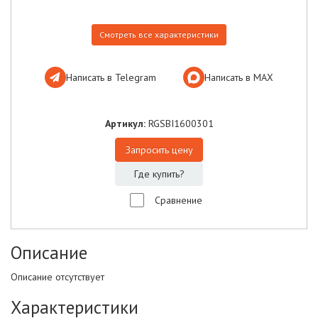
Смотреть все характеристики
Написать в Telegram
Написать в МАХ
Артикул:
RGSBI1600301
Запросить цену
Где купить?
Сравнение
Описание
Описание отсутствует
Характеристики