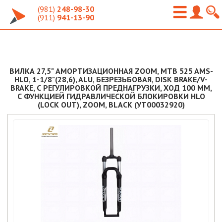
(981)
248-98-30
(911)
941-13-90
ВИЛКА 27,5" АМОРТИЗАЦИОННАЯ ZOOM, MTB 525 AMS-
HLO, 1-1/8"(28,6), ALU, БЕЗРЕЗЬБОВАЯ, DISK BRAKE/V-
BRAKE, С РЕГУЛИРОВКОЙ ПРЕДНАГРУЗКИ, ХОД 100 ММ,
С ФУНКЦИЕЙ ГИДРАВЛИЧЕСКОЙ БЛОКИРОВКИ HLO
(LOCK OUT), ZOOM, BLACK (УТ00032920)