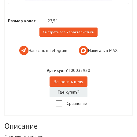
Размер колес
27,5"
Смотреть все характеристики
Написать в Telegram
Написать в МАХ
Артикул:
УТ00032920
Запросить цену
Где купить?
Сравнение
Описание
Описание отсутствует