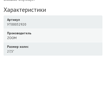
Характеристики
Артикул
УТ00032920
Производитель
ZOOM
Размер колес
27,5"