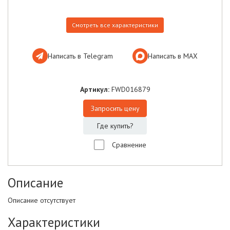
Смотреть все характеристики
Написать в Telegram
Написать в МАХ
Артикул:
FWD016879
Запросить цену
Где купить?
Сравнение
Описание
Описание отсутствует
Характеристики