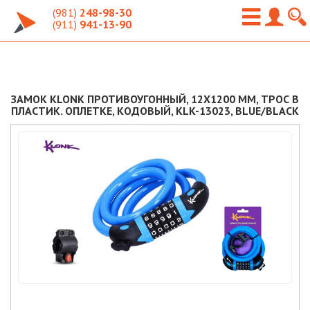
(981)
248-98-30
(911)
941-13-90
ЗАМОК KLONK ПРОТИВОУГОННЫЙ, 12X1200 ММ, ТРОС В
ПЛАСТИК. ОПЛЕТКЕ, КОДОВЫЙ, KLK-13023, BLUE/BLACK